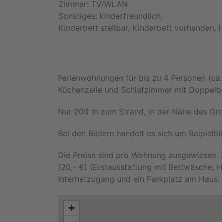
Zimmer: TV/WLAN
Sonstiges: kinderfreundlich,
Kinderbett stellbar, Kinderbett vorhanden,
Ferienwohnungen für bis zu 4 Personen (c
Küchenzeile und Schlafzimmer mit Doppelbe
Nur 200 m zum Strand, in der Nähe des Gr
Bei den Bildern handelt es sich um Beipielb
Die Preise sind pro Wohnung ausgewiesen.
(20,- €) (Erstausstattung mit Bettwäsche, H
Internetzugang und ein Parkplatz am Haus.
+