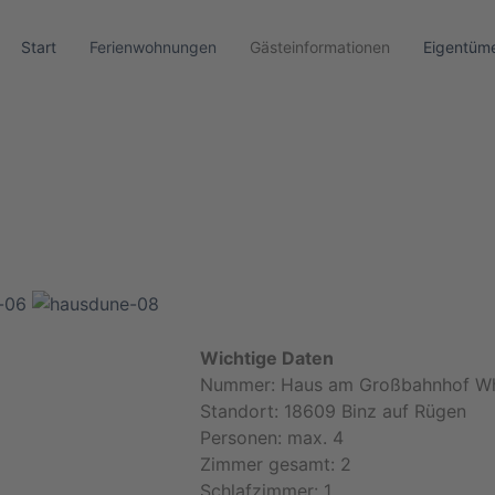
Start
Ferienwohnungen
Gästeinformationen
Eigentüme
Wichtige Daten
Nummer: Haus am Großbahnhof W
Standort: 18609 Binz auf Rügen
Personen: max. 4
chbad
Zimmer gesamt: 2
Schlafzimmer: 1