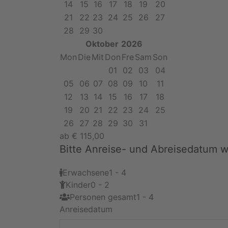
14
15
16
17
18
19
20
21
22
23
24
25
26
27
28
29
30
Oktober
2026
Mon
Die
Mit
Don
Fre
Sam
Son
01
02
03
04
05
06
07
08
09
10
11
12
13
14
15
16
17
18
19
20
21
22
23
24
25
26
27
28
29
30
31
ab
€
115,00
Bitte Anreise- und Abreisedatum 
Erwachsene
1 - 4
Kinder
0 - 2
Personen gesamt
1 - 4
Anreisedatum