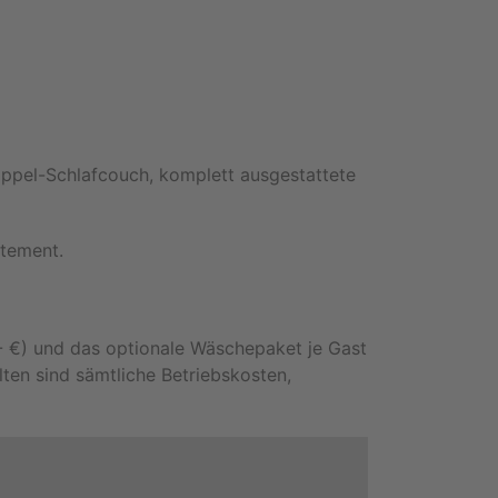
ppel-Schlafcouch, komplett ausgestattete
rtement.
 €) und das optionale Wäschepaket je Gast
lten sind sämtliche Betriebskosten,