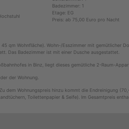
Badezimmer: 1
Etage: EG
 Hochstuhl
Preis: ab 75,00 Euro pro Nacht
a. 45 qm Wohnfläche). Wohn-/Esszimmer mit gemütlicher Do
tt. Das Badezimmer ist mit einer Dusche ausgestattet.
oßbahnhofes in Binz, liegt dieses gemütliche 2-Raum-Appa
ilder der Wohnung.
 Zu dem Wohnungspreis hinzu kommt die Endreinigung (70,-
andtüchern, Toilettenpapier & Seife). Im Gesamtpreis entha