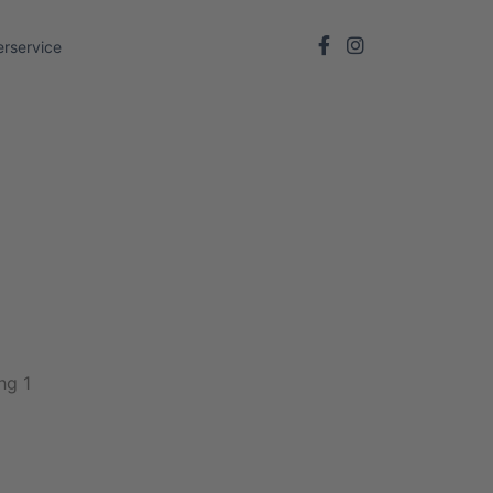
rservice
hg 1