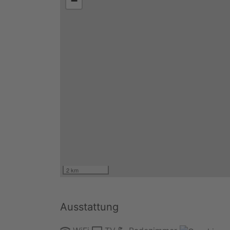
−
2 km
Ausstattung