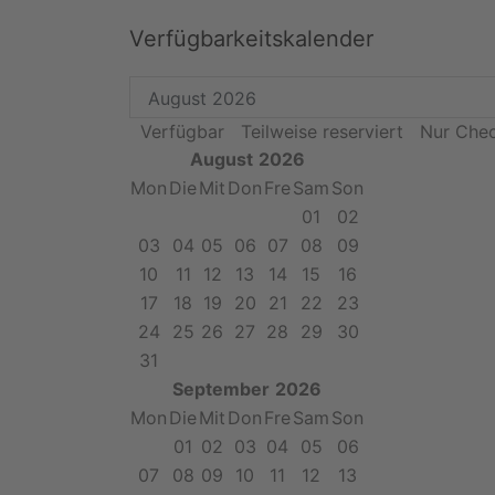
Verfügbarkeitskalender
Verfügbar
Teilweise reserviert
Nur Chec
August
2026
Mon
Die
Mit
Don
Fre
Sam
Son
01
02
03
04
05
06
07
08
09
10
11
12
13
14
15
16
17
18
19
20
21
22
23
24
25
26
27
28
29
30
31
September
2026
Mon
Die
Mit
Don
Fre
Sam
Son
01
02
03
04
05
06
07
08
09
10
11
12
13