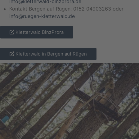
info@kletterwald-binzprora.de
Kontakt Bergen auf Rügen: 0152 04903263 oder
info@ruegen-kletterwald.de
Kletterwald BinzProra
Kletterwald in Bergen auf Rügen