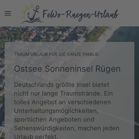
TRAUM URLAUB FÜR DIE GANZE FAMILIE
Ostsee Sonneninsel Rügen
Deutschlands größte Insel bietet
nicht nur lange Traumstrände. Ein
tolles Angebot an verschiedenen
Unterhaltungsmöglichkeiten,
sportlichen Angeboten und
Sehenswürdigkeiten, machen jeden
Urlaub perfekt.