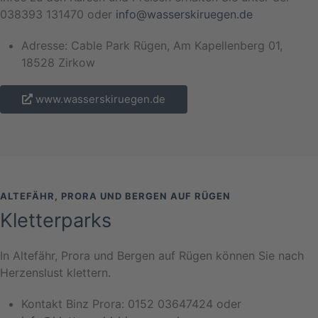
038393 131470 oder
info@wasserskiruegen.de
Adresse: Cable Park Rügen, Am Kapellenberg 01,
18528 Zirkow
www.wasserskiruegen.de
ALTEFÄHR, PRORA UND BERGEN AUF RÜGEN
Kletterparks
In Altefähr, Prora und Bergen auf Rügen können Sie nach
Herzenslust klettern.
Kontakt Binz Prora: 0152 03647424 oder