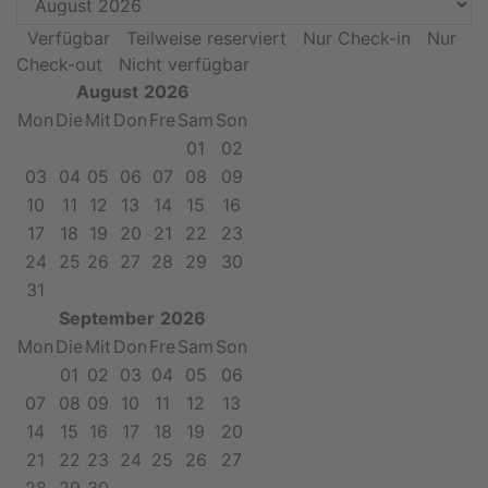
Verfügbar
Teilweise reserviert
Nur Check-in
Nur
Check-out
Nicht verfügbar
August
2026
Mon
Die
Mit
Don
Fre
Sam
Son
01
02
03
04
05
06
07
08
09
10
11
12
13
14
15
16
17
18
19
20
21
22
23
24
25
26
27
28
29
30
31
September
2026
Mon
Die
Mit
Don
Fre
Sam
Son
01
02
03
04
05
06
07
08
09
10
11
12
13
14
15
16
17
18
19
20
21
22
23
24
25
26
27