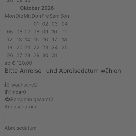
28
29
30
Oktober
2026
Mon
Die
Mit
Don
Fre
Sam
Son
01
02
03
04
05
06
07
08
09
10
11
12
13
14
15
16
17
18
19
20
21
22
23
24
25
26
27
28
29
30
31
ab
€
120,00
Bitte Anreise- und Abreisedatum wählen
Erwachsene
2
Kinder
0
Personen gesamt
2
Anreisedatum
Abreisedatum