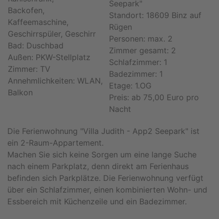
Seepark"
Backofen,
Standort: 18609 Binz auf
Kaffeemaschine,
Rügen
Geschirrspüler, Geschirr
Personen: max. 2
Bad: Duschbad
Zimmer gesamt: 2
Außen: PKW-Stellplatz
Schlafzimmer: 1
Zimmer: TV
Badezimmer: 1
Annehmlichkeiten: WLAN,
Etage: 1.OG
Balkon
Preis: ab 75,00 Euro pro
Nacht
Die Ferienwohnung "Villa Judith - App2 Seepark" ist
ein 2-Raum-Appartement.
Machen Sie sich keine Sorgen um eine lange Suche
nach einem Parkplatz, denn direkt am Ferienhaus
befinden sich Parkplätze. Die Ferienwohnung verfügt
über ein Schlafzimmer, einen kombinierten Wohn- und
Essbereich mit Küchenzeile und ein Badezimmer.