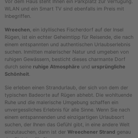
Vor dem Haus steht Ihnen ein Parkplatz zur Verfügung.
WLAN und ein Smart TV sind ebenfalls im Preis mit
Inbegriffen.
Wreechen
, ein idyllisches Fischerdorf auf der Insel
Rügen, ist ein echter Geheimtipp für Reisende, die nach
einem entspannten und authentischen Urlaubserlebnis
suchen. Inmitten malerischer Natur und umgeben von
ruhigen Gewässern, besticht dieses charmante Dorf
durch seine
ruhige Atmosphäre
und
ursprüngliche
Schönheit
.
Sie erleben einen Strandurlaub, der sich von dem der
typischen Badeorte auf Rügen abhebt. Die wohltuende
Ruhe und die malerische Umgebung schaffen ein
unvergessliches Erlebnis für alle Sinne. Wenn Sie nach
einem entspannenden und einzigartigen Urlaubsort
suchen, der Ihnen das Gefühl gibt, in eine andere Welt
einzutauchen, dann ist der
Wreechener Strand
genau