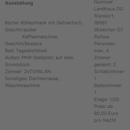
Nummer:
Ausstattung
Landhaus OG
Standort:
Küche: Kühlschrank mit Gefrierfach,
18581
Geschirrspüler
Wreechen OT
Kaffeemaschine,
Putbus
Geschirr/Besteck
Personen:
Bad: Tageslichtbad
max. 4
Außen: PKW-Stellplatz auf dem
Zimmer
Grundstück
gesamt: 2
Zimmer: 2xTV/WLAN
Schlafzimmer:
Sonstiges: Dachterrasse,
1
Waschmaschine
Badezimmer:
1
Etage: 1.OG
Preis: ab
80,00 Euro
pro Nacht