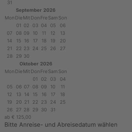
31
September
2026
Mon
Die
Mit
Don
Fre
Sam
Son
01
02
03
04
05
06
07
08
09
10
11
12
13
14
15
16
17
18
19
20
21
22
23
24
25
26
27
28
29
30
Oktober
2026
Mon
Die
Mit
Don
Fre
Sam
Son
01
02
03
04
05
06
07
08
09
10
11
12
13
14
15
16
17
18
19
20
21
22
23
24
25
26
27
28
29
30
31
ab
€
125,00
Bitte Anreise- und Abreisedatum wählen