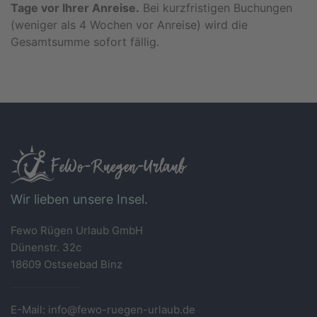
Tage vor Ihrer Anreise.
Bei kurzfristigen Buchungen
(weniger als 4 Wochen vor Anreise) wird die
Gesamtsumme sofort fällig.
Wir lieben unsere Insel.
Fewo Rügen Urlaub GmbH
Dünenstr. 32c
18609 Ostseebad Binz
E-Mail: info@fewo-ruegen-urlaub.de