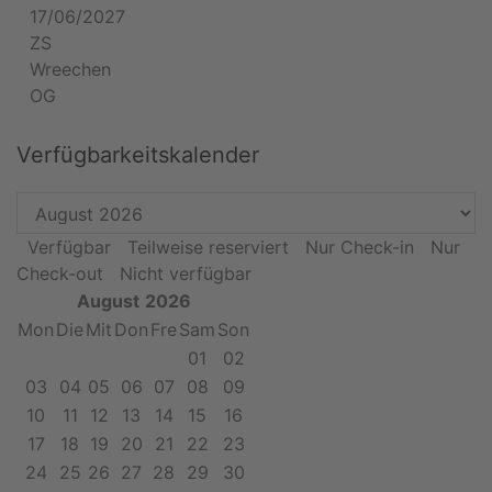
17/06/2027
ZS
Wreechen
OG
Verfügbarkeitskalender
Verfügbar
Teilweise reserviert
Nur Check-in
Nur
Check-out
Nicht verfügbar
August
2026
Mon
Die
Mit
Don
Fre
Sam
Son
01
02
03
04
05
06
07
08
09
10
11
12
13
14
15
16
17
18
19
20
21
22
23
24
25
26
27
28
29
30