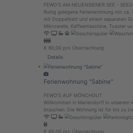
FEWO'S AM NEUENSIENER SEE - SEEDOR
Ruhig gelegene Ferienwohnung mit ca. 
mit Doppelbett und einem separaten Sc
Mikrowelle, Kaffeemaschine, Toaster u
€
80,00
pro Übernachtung
Details
Ferienwohnung "Sabine"
FEWO'S AUF MÖNCHGUT
Willkommen in Mariendorf! In unserem k
brauchen. Die Wohnung ist für bis zu zw
€
85,00
pro Übernachtung