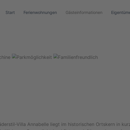
Start
Ferienwohnungen
Gästeinformationen
Eigentüme
derstil-Villa Annabelle liegt im historischen Ortskern in k