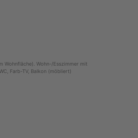
qm Wohnfläche). Wohn-/Esszimmer mit
WC, Farb-TV, Balkon (möbliert)