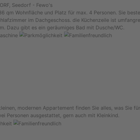
F, Seedorf - Fewo's
36 qm Wohnfläche und Platz für max. 4 Personen. Sie best
hlafzimmer im Dachgeschoss. die Küchenzeile ist umfangre
vm. Dazu gibt es ein geräumiges Bad mit Dusche/WC.
leinen, modernen Appartement finden Sie alles, was Sie fü
ei Personen ausgestattet, gern auch mit Kleinkind.