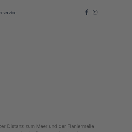
rservice
urzer Distanz zum Meer und der Flaniermeile