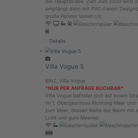
der Hauptstraße. Zum Juni 2020 wird 
empfängt dann mit PVC-freiem Designbo
große Fenster lassen Lic
Details
Villa Vogue 5
BINZ, Villa Vogue
*NUR PER ANFRAGE BUCHBAR*
Villa Vogue befindet sich auf einem S
im 1. Obergeschoss Richtung Meer und
zum Meer, dessen Weite der Raum mit s
Licht und gute Meeresl