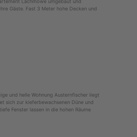
Appartement Lachmöwe umgebaut und
ihre Gäste. Fast 3 Meter hohe Decken und
ge und helle Wohnung Austernfischer liegt
et sich zur kieferbewachsenen Düne und
iefe Fenster lassen in die hohen Räume