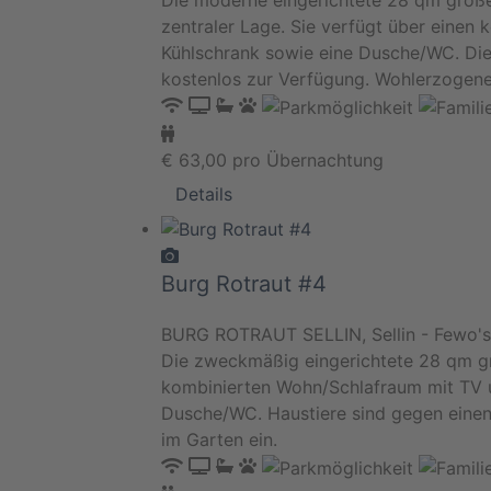
Die moderne eingerichtete 28 qm große
zentraler Lage. Sie verfügt über eine
Kühlschrank sowie eine Dusche/WC. Die 
kostenlos zur Verfügung. Wohlerzogene 
€
63,00
pro Übernachtung
Details
Burg Rotraut #4
BURG ROTRAUT SELLIN, Sellin - Fewo's
Die zweckmäßig eingerichtete 28 qm gro
kombinierten Wohn/Schlafraum mit TV u
Dusche/WC. Haustiere sind gegen einen
im Garten ein.