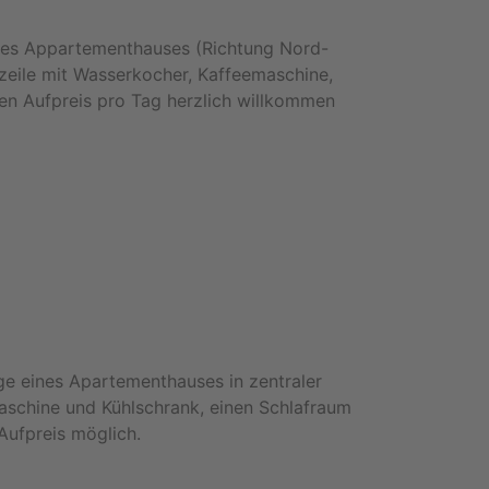
ines Appartementhauses (Richtung Nord-
nzeile mit Wasserkocher, Kaffeemaschine,
en Aufpreis pro Tag herzlich willkommen
ge eines Apartementhauses in zentraler
aschine und Kühlschrank, einen Schlafraum
Aufpreis möglich.