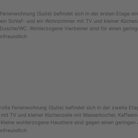
Ferienwohnung (Suite) befindet sich in der ersten Etage e
er ein Schlaf- und ein Wohnzimmer mit TV und kleiner Küche
 Dusche/WC. Wohlerzogene Vierbeiner sind für einen gering
ße Ferienwohnung (Suite) befindet sich in der zweite Eta
 mit TV und kleiner Küchenzeile mit Wasserkocher, Kaffeem
 Kleine wohlerzogene Haustiere sind gegen einen geringen 